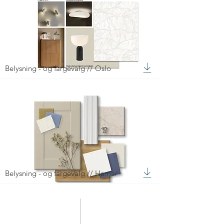
Belysning - og fargevalg // Oslo
Belysning - og fargevalg // Hamar