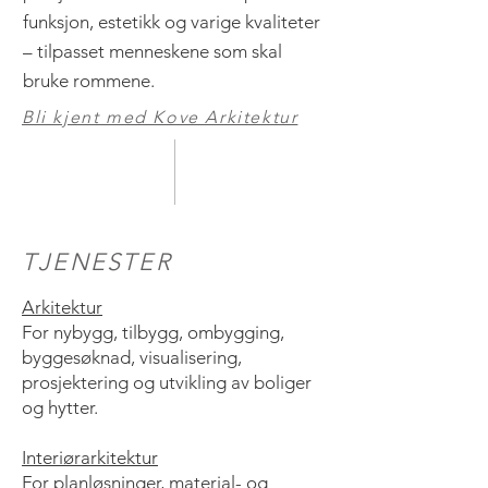
funksjon, estetikk og varige kvaliteter
– tilpasset menneskene som skal
bruke rommene.
Bli kjent med Kove Arkitektur
TJENESTER
Arkitektur
For nybygg, tilbygg, ombygging,
byggesøknad, visualisering,
prosjektering og utvikling av boliger
og hytter.
Interiørarkitektur
For planløsninger, material- og