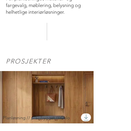
fargevalg, møblering, belysning og
helhetlige interiørløsninger.
PROSJEKTER
Planløsning // plassbygget // Oslo